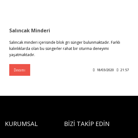
Salıncak Minderi
Salıncak minderi içerisinde blok gri sünger bulunmaktadır. Farklı
kalınlıklarda olan bu süngerler rahat bir oturma deneyimi
yaşatmaktadır.
Devamı
18/03/2020
21:57
KURUMSAL
BİZİ TAKİP EDİN