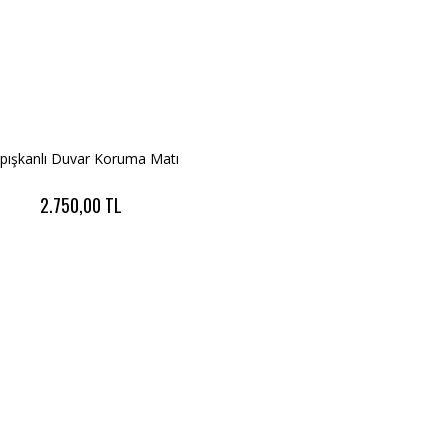
pışkanlı Duvar Koruma Matı
2.750,00 TL