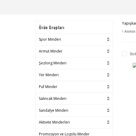
Yapışkan
Ürün Grupları
Anmin
Spor Minderi
Armut Minder
Sto
Şezlong Minderi
Yer Minderi
Puf Minder
Salıncak Minderi
Sandalye Minderi
Aktivite Minderleri
Promosyon ve Logolu Minder