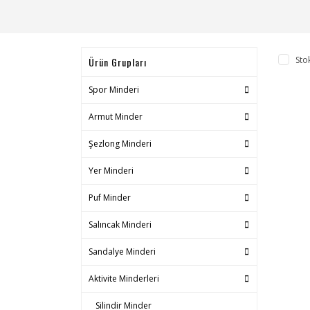
Sto
Ürün Grupları
Spor Minderi
Armut Minder
Şezlong Minderi
Yer Minderi
Puf Minder
Salıncak Minderi
Sandalye Minderi
Aktivite Minderleri
Silindir Minder