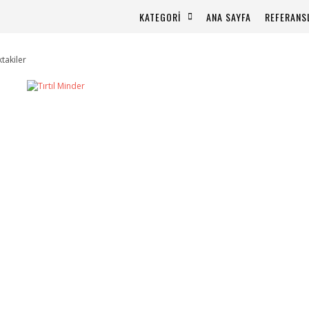
KATEGORİ
ANA SAYFA
REFERANS
ktakiler