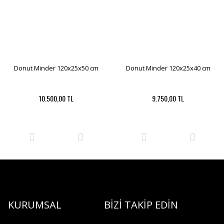
Donut Minder 120x25x50 cm
Donut Minder 120x25x40 cm
10.500,00 TL
9.750,00 TL
KURUMSAL
BİZİ TAKİP EDİN