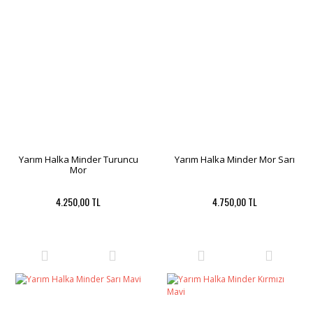
Yarım Halka Minder Turuncu
Yarım Halka Minder Mor Sarı
Mor
4.250,00 TL
4.750,00 TL