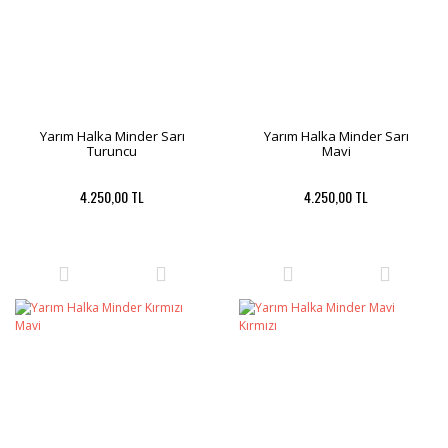
Yarım Halka Minder Sarı
Yarım Halka Minder Sarı
Turuncu
Mavi
4.250,00 TL
4.250,00 TL