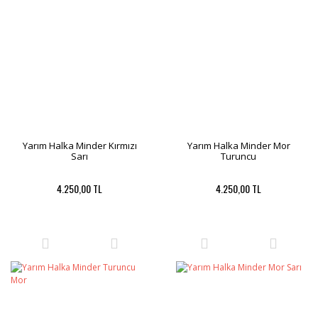
Yarım Halka Minder Kırmızı
Yarım Halka Minder Mor
Sarı
Turuncu
4.250,00 TL
4.250,00 TL