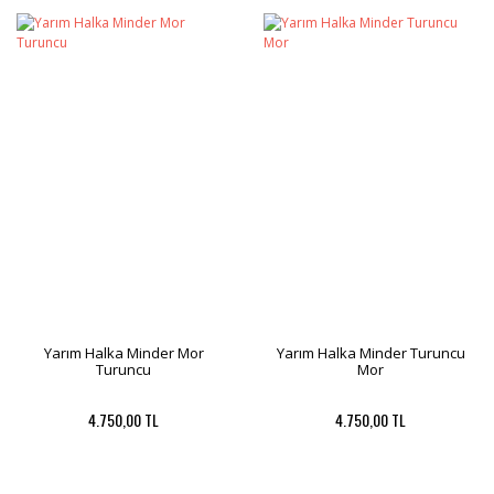
Yarım Halka Minder Mor
Yarım Halka Minder Turuncu
Turuncu
Mor
4.750,00 TL
4.750,00 TL