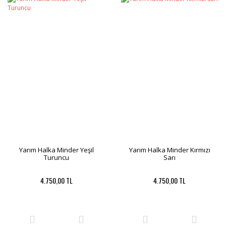
Yarım Halka Minder Yeşil
Yarım Halka Minder Kırmızı
Turuncu
Sarı
4.750,00 TL
4.750,00 TL