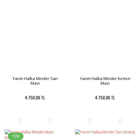
Yarım Halka Minder Sarı
Yarım Halka Minder Kırmızı
Mavi
Mavi
4.750,00 TL
4.750,00 TL
YENİ