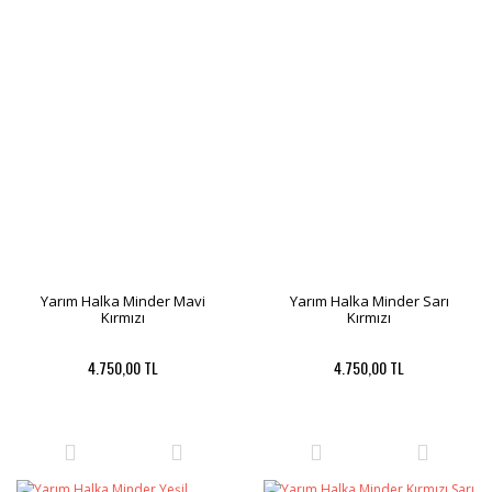
Yarım Halka Minder Mavi
Yarım Halka Minder Sarı
Kırmızı
Kırmızı
4.750,00 TL
4.750,00 TL