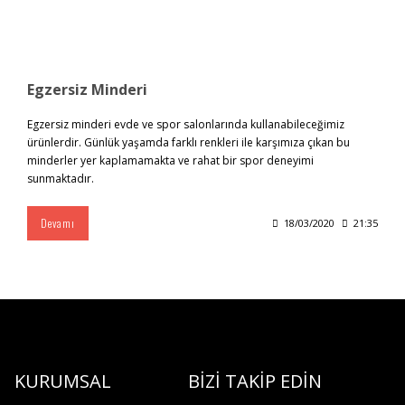
Egzersiz Minderi
Egzersiz minderi evde ve spor salonlarında kullanabileceğimiz
ürünlerdir. Günlük yaşamda farklı renkleri ile karşımıza çıkan bu
minderler yer kaplamamakta ve rahat bir spor deneyimi
sunmaktadır.
Devamı
18/03/2020
21:35
KURUMSAL
BİZİ TAKİP EDİN