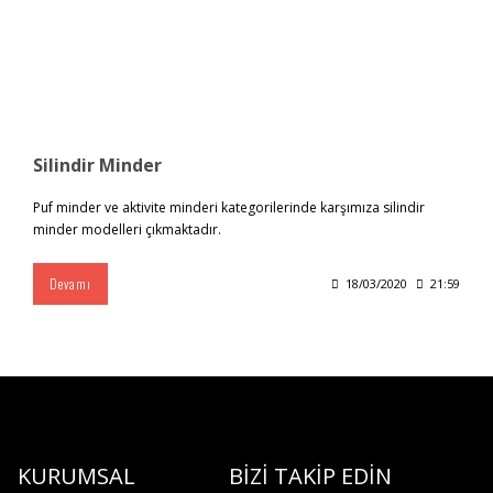
Silindir Minder
Puf minder ve aktivite minderi kategorilerinde karşımıza silindir
minder modelleri çıkmaktadır.
Devamı
18/03/2020
21:59
KURUMSAL
BİZİ TAKİP EDİN