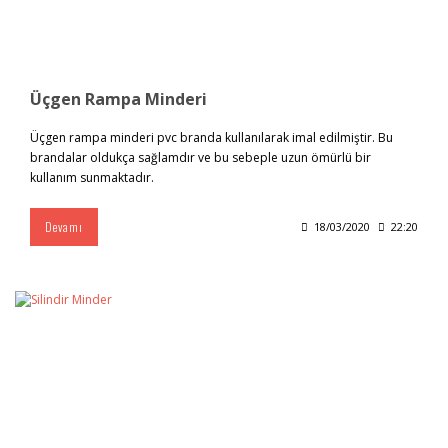
Üçgen Rampa Minderi
Üçgen rampa minderi pvc branda kullanılarak imal edilmiştir. Bu
brandalar oldukça sağlamdır ve bu sebeple uzun ömürlü bir
kullanım sunmaktadır.
Devamı
18/03/2020
22:20