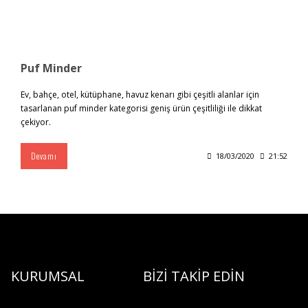
Puf Minder
Ev, bahçe, otel, kütüphane, havuz kenarı gibi çeşitli alanlar için
tasarlanan puf minder kategorisi geniş ürün çeşitliliği ile dikkat
çekiyor.
Devamı
18/03/2020
21:52
KURUMSAL
BİZİ TAKİP EDİN