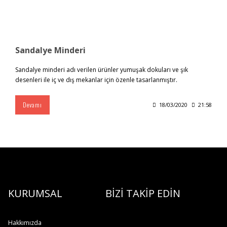
Sandalye Minderi
Sandalye minderi adı verilen ürünler yumuşak dokuları ve şık
desenleri ile iç ve dış mekanlar için özenle tasarlanmıştır.
Devamı
18/03/2020
21:58
KURUMSAL
BİZİ TAKİP EDİN
Hakkımızda