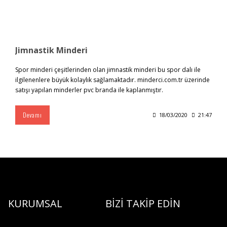
Jimnastik Minderi
Spor minderi çeşitlerinden olan jimnastik minderi bu spor dalı ile
ilgilenenlere büyük kolaylık sağlamaktadır. minderci.com.tr üzerinde
satışı yapılan minderler pvc branda ile kaplanmıştır.
Devamı
18/03/2020
21:47
KURUMSAL
BİZİ TAKİP EDİN