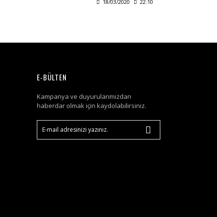
18/03/2020
22:10
E-BÜLTEN
Kampanya ve duyurularımızdan
haberdar olmak için kaydolabilirsiniz.