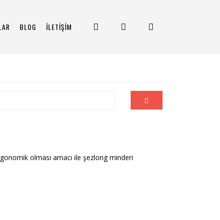
LAR
BLOG
İLETİŞİM
ergonomik olması amacı ile şezlong minderi