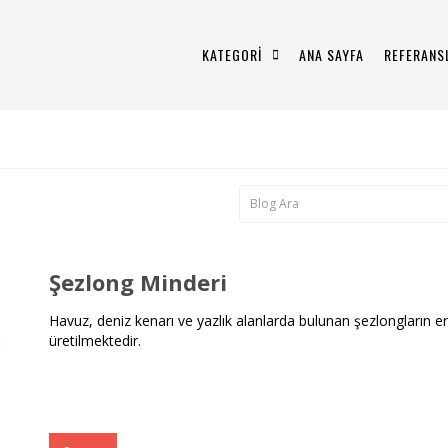
KATEGORİ
ANA SAYFA
REFERANS
Şezlong Minderi
Havuz, deniz kenarı ve yazlık alanlarda bulunan şezlongların 
üretilmektedir.