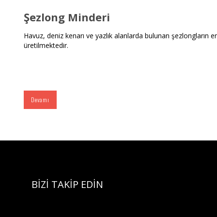
Şezlong Minderi
Havuz, deniz kenarı ve yazlık alanlarda bulunan şezlongların 
üretilmektedir.
Devamı
BİZİ TAKİP EDİN