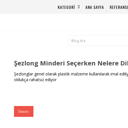
KATEGORİ
ANA SAYFA
REFERANS
Şezlong Minderi Seçerken Nelere Di
Şezlonglar genel olarak plastik malzeme kullanılarak imal edil
oldukça rahatsız ediyor
Devamı