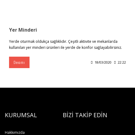
Yer Minderi
Yerde oturmak oldukça sağlıklıdır. Çeşitli aktivite ve mekanlarda
kullanılan yer minderi ürünleri ile yerde de konfor sağlayabilirsiniz.
Devamı
18/03/2020
22:22
KURUMSAL
BİZİ TAKİP EDİN
Hakkımızda