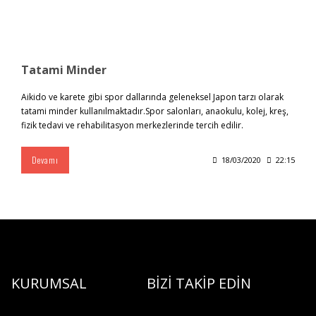
Tatami Minder
Aikido ve karete gibi spor dallarında geleneksel Japon tarzı olarak
tatami minder kullanılmaktadır.Spor salonları, anaokulu, kolej, kreş,
fizik tedavi ve rehabilitasyon merkezlerinde tercih edilir.
Devamı
18/03/2020
22:15
KURUMSAL
BİZİ TAKİP EDİN