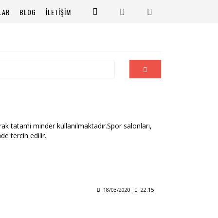
LAR
BLOG
İLETİŞİM
arak tatami minder kullanılmaktadır.Spor salonları,
e tercih edilir.
18/03/2020
22:15