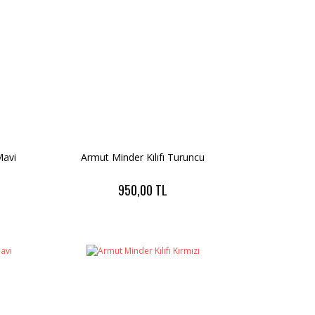
Mavi
Armut Minder Kılıfı Turuncu
950,00 TL