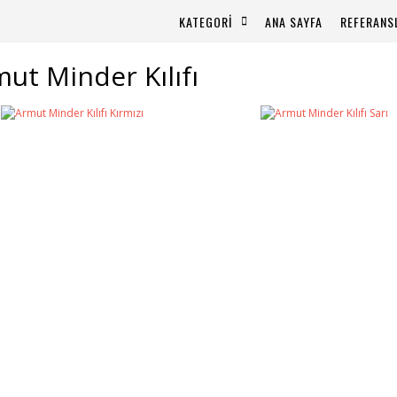
KATEGORİ
ANA SAYFA
REFERANS
ut Minder Kılıfı