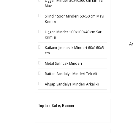
Üçgen Minder 30x40x60 cm Kırmızı
Mavi
Silindir Spor Minderi 60x80 cm Mavi
Kırmızı
Üçgen Minder 100x100x40 cm Sarı
Kırmızı
A
Katlanır Jimnastik Minderi 60x160x5
cm
Metal Salıncak Minderi
Rattan Sandalye Minderi Tek Alt
Ahşap Sandalye Minderi Arkalıklı
Toptan Satış Banner