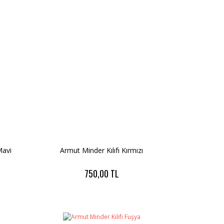
Mavi
Armut Minder Kılıfı Kırmızı
750,00 TL