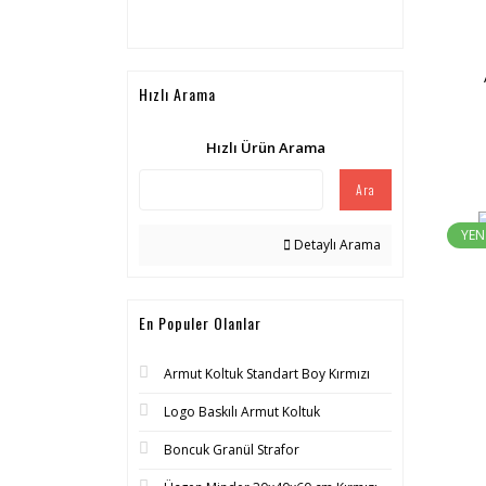
Hızlı Arama
Hızlı Ürün Arama
Ara
YEN
Detaylı Arama
En Populer Olanlar
Armut Koltuk Standart Boy Kırmızı
Logo Baskılı Armut Koltuk
Boncuk Granül Strafor