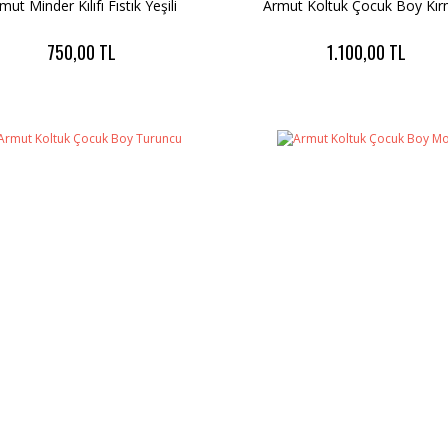
mut Minder Kılıfı Fıstık Yeşili
Armut Koltuk Çocuk Boy Kır
750,00 TL
1.100,00 TL