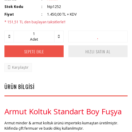
Stok Kodu
htp1252
Fiyat
1.450,00 TL + KDV
* 151,51 TL den başlayan taksitlerle!!
Adet
SEPETE EKLE
HIZLI SATIN AL
Karşılaştır
ÜRÜN BİLGİSİ
Armut Koltuk Standart Boy Fuşya
Armut minder & armut koltuk ürünü imperteks kumaştan üretilmiştir.
Kılıfında çift fermuar ve baskı dikiş kullanılmıştır.