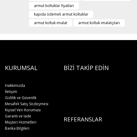
armut koltuklar fiyatları
kapıda ödemeli armut koltuklar
armut koltuk imalat
armut koltuk imalatçıları
KURUMSAL
BİZİ TAKİP EDİN
Hakkımızda
İletişim
Gizlilik ve Güvenlik
Mesafeli Satış Sözleşmesi
Kişisel Veri Koruması
Garanti ve İade
REFERANSLAR
Müşteri Hizmetleri
Banka Bilgileri