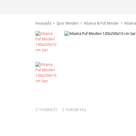
Anasayfa
Spor Minderi
Atlama & Puf Minder
Atlama
TAVSİYE ET
YORUM YAZ