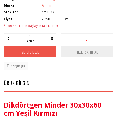
Marka
Anmin
Stok Kodu
htp1643
Fiyat
2.250,00 TL + KDV
* 256,48 TL den başlayan taksitlerle!!
Adet
SEPETE EKLE
HIZLI SATIN AL
Karşılaştır
ÜRÜN BİLGİSİ
Dikdörtgen Minder 30x30x60
cm Yeşil Kırmızı