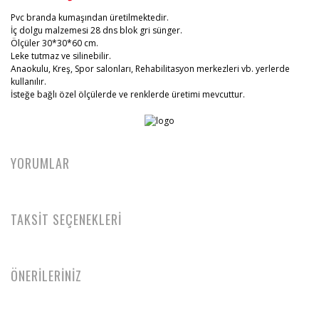
Pvc branda kumaşından üretilmektedir.
İç dolgu malzemesi 28 dns blok gri sünger.
Ölçüler 30*30*60 cm.
Leke tutmaz ve silinebilir.
Anaokulu, Kreş, Spor salonları, Rehabilitasyon merkezleri vb. yerlerde
kullanılır.
İsteğe bağlı özel ölçülerde ve renklerde üretimi mevcuttur.
YORUMLAR
TAKSİT SEÇENEKLERİ
ÖNERİLERİNİZ