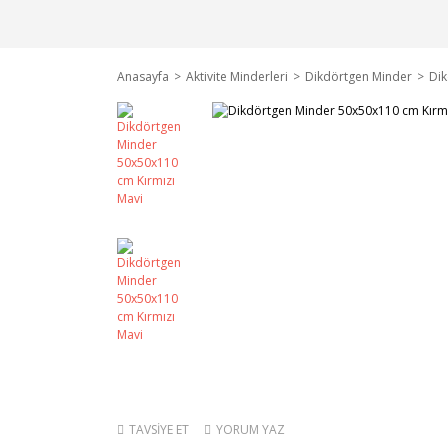
Anasayfa
Aktivite Minderleri
Dikdörtgen Minder
Di
TAVSİYE ET
YORUM YAZ