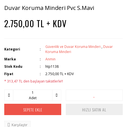
Duvar Koruma Minderi Pvc S.Mavi
2.750,00 TL + KDV
Güvenlik ve Duvar Koruma Minderi
,
Duvar
Kategori
Koruma Minderi
Marka
Anmin
Stok Kodu
htp1138
Fiyat
2.750,00 TL + KDV
* 313,47 TL den başlayan taksitlerle!!
Adet
SEPETE EKLE
HIZLI SATIN AL
Karşılaştır