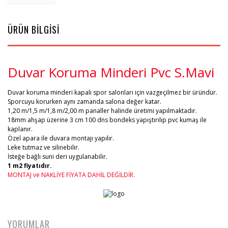
ÜRÜN BİLGİSİ
Duvar Koruma Minderi Pvc S.Mavi
Duvar koruma minderi kapalı spor salonları için vazgeçilmez bir üründür.
Sporcuyu korurken aynı zamanda salona değer katar.
1,20 m/1,5 m/1,8 m/2,00 m panaller halinde üretimi yapılmaktadır.
18mm ahşap üzerine 3 cm 100 dns bondeks yapıştırılıp pvc kumaş ile
kaplanır.
Özel apara ile duvara montajı yapılır.
Leke tutmaz ve silinebilir.
İsteğe bağlı suni deri uygulanabilir.
1 m2 fiyatıdır.
MONTAJ ve NAKLİYE FİYATA DAHİL DEĞİLDİR.
YORUMLAR