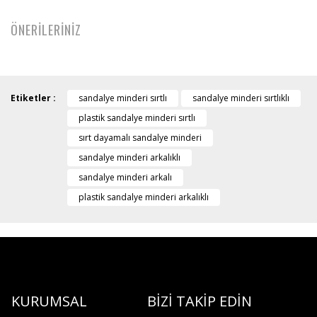
ÖNERİLERİNİZ
Etiketler :
sandalye minderi sırtlı
sandalye minderi sırtlıklı
plastik sandalye minderi sırtlı
sırt dayamalı sandalye minderi
sandalye minderi arkalıklı
sandalye minderi arkalı
plastik sandalye minderi arkalıklı
KURUMSAL
BİZİ TAKİP EDİN