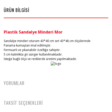
ÜRÜN BİLGİSİ
Plastik Sandalye Minderi Mor
Sandalye minderi oturum 43*40 cm sırt 43*48 cm ölçülerinde
Panama kumaştan imal edilmiştir.
Fermuarlı ve yıkanabilir özelliğe sahiptir.
5 cm kalınlıkta gri sünger kullanılmaktadır.
İsteğe bağlı ölçü ve renklerde üretimi yapılmaktadır.
YORUMLAR
TAKSİT SEÇENEKLERİ