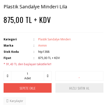
Plastik Sandalye Minderi Lila
875,00 TL + KDV
Kategori
Plastik Sandalye Minderi
Marka
Anmin
Stok Kodu
htp1388
Fiyat
875,00 TL + KDV
* 91,43 TL den başlayan taksitlerle!!
Adet
SEPETE EKLE
HIZLI SATIN AL
Karşılaştır