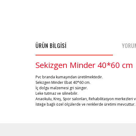
ÜRÜN BİLGİSİ
YORU
Sekizgen Minder 40*60 cm K
Pvc branda kumaşından üretilmektedir.
Sekizgen Minder Ebat 40*60 cm.
İç dolgu malzemesi gri sünger.
Leke tutmaz ve silinebilir.
Anaokulu, Kreş, Spor salonları, Rehabilitasyon merkezleri vb
İsteğe bağlı özel ölçülerde ve renklerde üretimi mevcuttur.