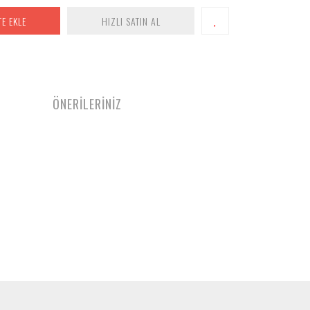
TE EKLE
HIZLI SATIN AL
ÖNERİLERİNİZ