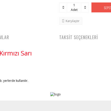
SEPE
Adet
Karşılaştır
MLAR
TAKSİT SEÇENEKLERİ
ırmızı Sarı
. yerlerde kullanılır.