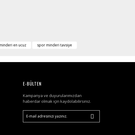
minderi en ucuz
spor minderi tavsiye
E-BÜLTEN
Kampanya ve duyurularımızdan
haberdar olmak için kaydolabilirsiniz.