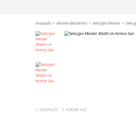
Anasayfa
Aktivite Minderleri
Sekizgen Minder
Sekiz
TAVSİYE ET
YORUM YAZ