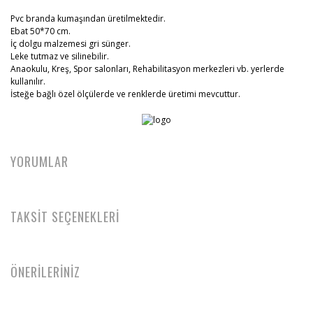
Pvc branda kumaşından üretilmektedir.
Ebat 50*70 cm.
İç dolgu malzemesi gri sünger.
Leke tutmaz ve silinebilir.
Anaokulu, Kreş, Spor salonları, Rehabilitasyon merkezleri vb. yerlerde
kullanılır.
İsteğe bağlı özel ölçülerde ve renklerde üretimi mevcuttur.
YORUMLAR
TAKSİT SEÇENEKLERİ
ÖNERİLERİNİZ