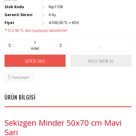
Stok Kodu
htp1708
Garanti Süresi
6 Ay
Fiyat
4.500,00 TL + KDV
* 512,96 TL den başlayan taksitlerle!!
Adet
SEPETE EKLE
HIZLI SATIN AL
Karşılaştır
ÜRÜN BİLGİSİ
Sekizgen Minder 50x70 cm Mavi
Sarı