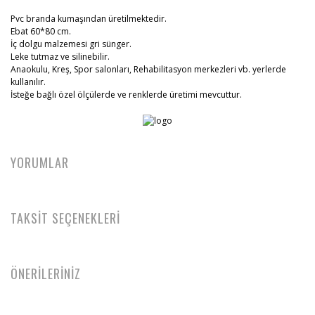
Pvc branda kumaşından üretilmektedir.
Ebat 60*80 cm.
İç dolgu malzemesi gri sünger.
Leke tutmaz ve silinebilir.
Anaokulu, Kreş, Spor salonları, Rehabilitasyon merkezleri vb. yerlerde
kullanılır.
İsteğe bağlı özel ölçülerde ve renklerde üretimi mevcuttur.
YORUMLAR
TAKSİT SEÇENEKLERİ
ÖNERİLERİNİZ