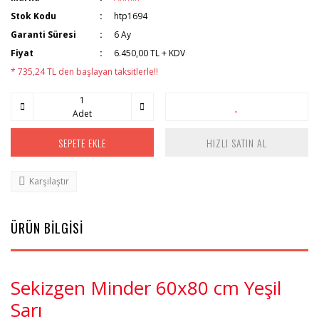
Stok Kodu
htp1694
Garanti Süresi
6 Ay
Fiyat
6.450,00 TL + KDV
* 735,24 TL den başlayan taksitlerle!!
Adet
SEPETE EKLE
HIZLI SATIN AL
Karşılaştır
ÜRÜN BİLGİSİ
Sekizgen Minder 60x80 cm Yeşil
Sarı