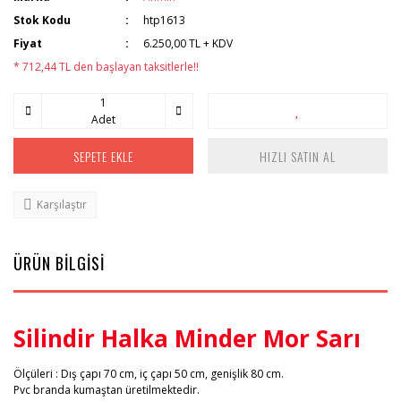
Stok Kodu
htp1613
Fiyat
6.250,00 TL + KDV
* 712,44 TL den başlayan taksitlerle!!
Adet
SEPETE EKLE
HIZLI SATIN AL
Karşılaştır
ÜRÜN BİLGİSİ
Silindir Halka Minder Mor Sarı
Ölçüleri : Dış çapı 70 cm, iç çapı 50 cm, genişlik 80 cm.
Pvc branda kumaştan üretilmektedir.