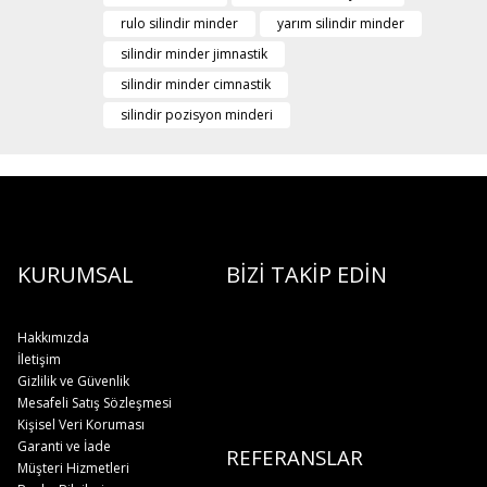
rulo silindir minder
yarım silindir minder
silindir minder jimnastik
silindir minder cimnastik
silindir pozisyon minderi
KURUMSAL
BİZİ TAKİP EDİN
Hakkımızda
İletişim
Gizlilik ve Güvenlik
Mesafeli Satış Sözleşmesi
Kişisel Veri Koruması
Garanti ve İade
REFERANSLAR
Müşteri Hizmetleri