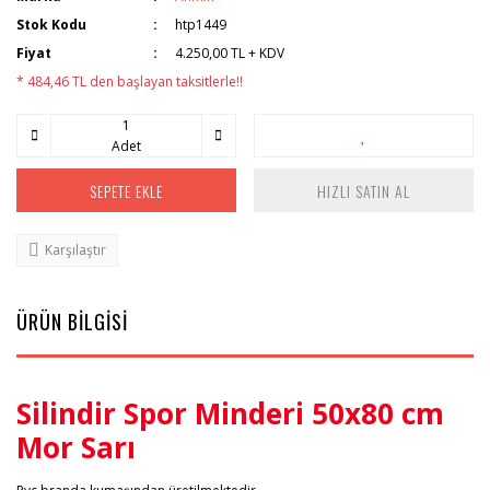
Stok Kodu
htp1449
Fiyat
4.250,00 TL + KDV
* 484,46 TL den başlayan taksitlerle!!
Adet
SEPETE EKLE
HIZLI SATIN AL
Karşılaştır
ÜRÜN BİLGİSİ
Silindir Spor Minderi 50x80 cm
Mor Sarı