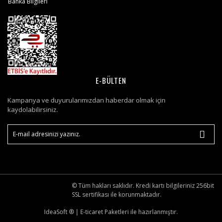
Banka Bilgileri
E-BÜLTEN
Kampanya ve duyurularımızdan haberdar olmak için
kaydolabilirsiniz.
© Tüm hakları saklıdır. Kredi kartı bilgileriniz 256bit
SSL sertifikası ile korunmaktadır.
IdeaSoft ®
|
E-ticaret
Paketleri ile hazırlanmıştır.