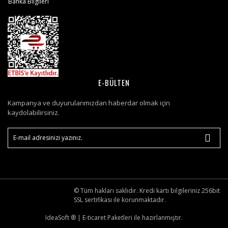
Banka Bilgileri
E-BÜLTEN
Kampanya ve duyurularımızdan haberdar olmak için
kaydolabilirsiniz.
© Tüm hakları saklıdır. Kredi kartı bilgileriniz 256bit
SSL sertifikası ile korunmaktadır.
IdeaSoft ®
|
E-ticaret
Paketleri ile hazırlanmıştır.