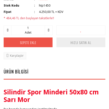
Stok Kodu
htp1450
Fiyat
4.250,00 TL + KDV
* 484,46 TL den başlayan taksitlerle!!
Adet
SEPETE EKLE
HIZLI SATIN AL
Karşılaştır
ÜRÜN BİLGİSİ
Silindir Spor Minderi 50x80 cm
Sarı Mor