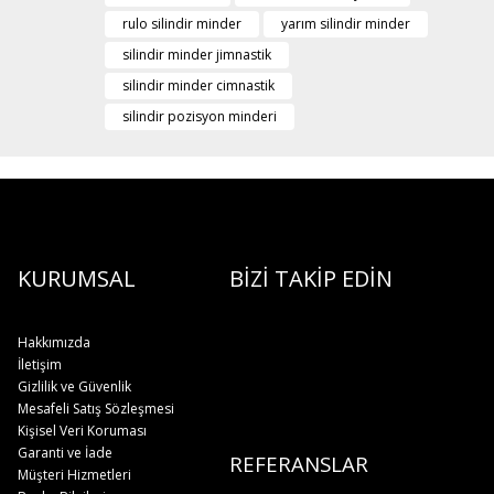
rulo silindir minder
yarım silindir minder
silindir minder jimnastik
silindir minder cimnastik
silindir pozisyon minderi
KURUMSAL
BİZİ TAKİP EDİN
Hakkımızda
İletişim
Gizlilik ve Güvenlik
Mesafeli Satış Sözleşmesi
Kişisel Veri Koruması
Garanti ve İade
REFERANSLAR
Müşteri Hizmetleri