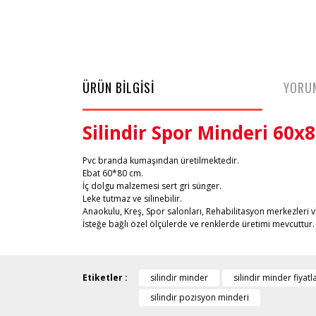
ÜRÜN BİLGİSİ
YORU
Silindir Spor Minderi 60x
Pvc branda kumaşından üretilmektedir.
Ebat 60*80 cm.
İç dolgu malzemesi sert gri sünger.
Leke tutmaz ve silinebilir.
Anaokulu, Kreş, Spor salonları, Rehabilitasyon merkezleri vb
İsteğe bağlı özel ölçülerde ve renklerde üretimi mevcuttur.
Etiketler :
silindir minder
silindir minder fiyatla
silindir pozisyon minderi