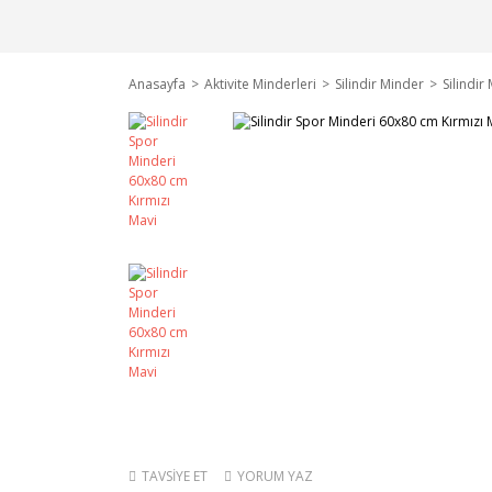
Anasayfa
Aktivite Minderleri
Silindir Minder
Silindi
TAVSİYE ET
YORUM YAZ