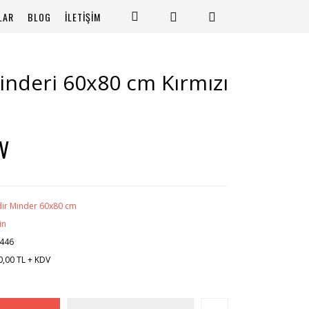
LAR
BLOG
İLETİŞİM
Minderi 60x80 cm Kırmızı
DV
ndir Minder 60x80 cm
in
446
0,00 TL + KDV