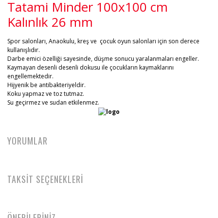
Tatami Minder 100x100 cm
Kalınlık 26 mm
Spor salonları, Anaokulu, kreş ve çocuk oyun salonları için son derece
kullanışlıdır.
Darbe emici özelliği sayesinde, düşme sonucu yaralanmaları engeller.
Kaymayan desenli desenli dokusu ile çocukların kaymaklarını
engellemektedir.
Hijyenik be antibakteriyeldir.
Koku yapmaz ve toz tutmaz.
Su geçirmez ve sudan etkilenmez.
YORUMLAR
TAKSİT SEÇENEKLERİ
ÖNERİLERİNİZ