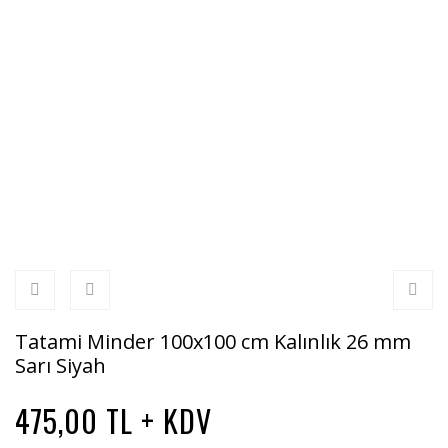
Tatami Minder 100x100 cm Kalınlık 26 mm
Sarı Siyah
475,00 TL + KDV