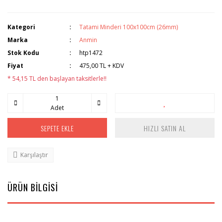
Kategori
Tatami Minderi 100x100cm (26mm)
Marka
Anmin
Stok Kodu
htp1472
Fiyat
475,00 TL + KDV
* 54,15 TL den başlayan taksitlerle!!
Adet
SEPETE EKLE
HIZLI SATIN AL
Karşılaştır
ÜRÜN BİLGİSİ