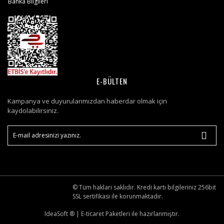
Banka Bilgileri
E-BÜLTEN
Kampanya ve duyurularımızdan haberdar olmak için
kaydolabilirsiniz.
© Tüm hakları saklıdır. Kredi kartı bilgileriniz 256bit
SSL sertifikası ile korunmaktadır.
IdeaSoft ®
|
E-ticaret
Paketleri ile hazırlanmıştır.