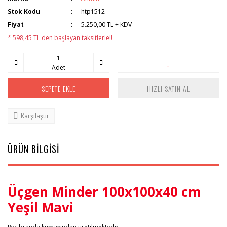
Stok Kodu
htp1512
Fiyat
5.250,00 TL + KDV
* 598,45 TL den başlayan taksitlerle!!
Adet
SEPETE EKLE
HIZLI SATIN AL
Karşılaştır
ÜRÜN BİLGİSİ
Üçgen Minder 100x100x40 cm
Yeşil Mavi