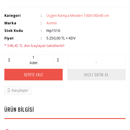
Kategori
Üçgen Rampa Minderi 100x100x40 cm
Marka
Anmin
Stok Kodu
htp1516
Fiyat
5.250,00 TL + KDV
* 598,45 TL den başlayan taksitlerle!!
Adet
SEPETE EKLE
HIZLI SATIN AL
Karşılaştır
ÜRÜN BİLGİSİ