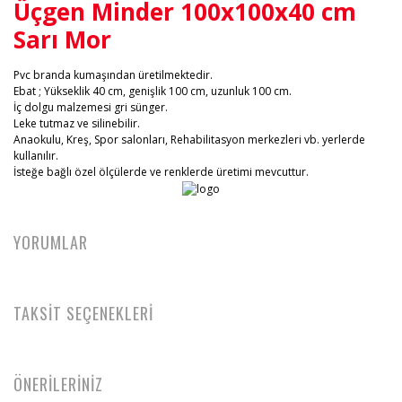
Üçgen Minder 100x100x40 cm
Sarı Mor
Pvc branda kumaşından üretilmektedir.
Ebat ; Yükseklik 40 cm, genişlik 100 cm, uzunluk 100 cm.
İç dolgu malzemesi gri sünger.
Leke tutmaz ve silinebilir.
Anaokulu, Kreş, Spor salonları, Rehabilitasyon merkezleri vb. yerlerde
kullanılır.
İsteğe bağlı özel ölçülerde ve renklerde üretimi mevcuttur.
YORUMLAR
TAKSİT SEÇENEKLERİ
ÖNERİLERİNİZ