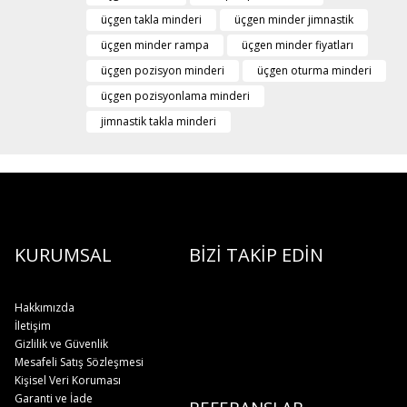
üçgen takla minderi
üçgen minder jimnastik
üçgen minder rampa
üçgen minder fiyatları
üçgen pozisyon minderi
üçgen oturma minderi
üçgen pozisyonlama minderi
jimnastik takla minderi
KURUMSAL
BİZİ TAKİP EDİN
Hakkımızda
İletişim
Gizlilik ve Güvenlik
Mesafeli Satış Sözleşmesi
Kişisel Veri Koruması
Garanti ve İade