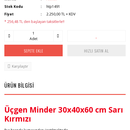
Stok Kodu
htp1491
Fiyat
2.250,00 TL + KDV
* 256,48 TL den başlayan taksitlerle!!
Adet
SEPETE EKLE
HIZLI SATIN AL
Karşılaştır
ÜRÜN BİLGİSİ
Üçgen Minder 30x40x60 cm Sarı
Kırmızı