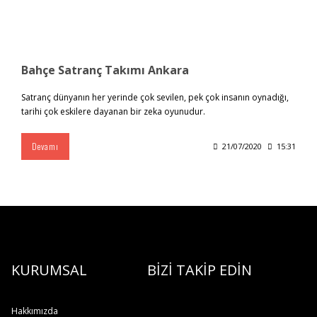
Bahçe Satranç Takımı Ankara
Satranç dünyanın her yerinde çok sevilen, pek çok insanın oynadığı,
tarihi çok eskilere dayanan bir zeka oyunudur.
Devamı
21/07/2020
15:31
KURUMSAL
BİZİ TAKİP EDİN
Hakkımızda