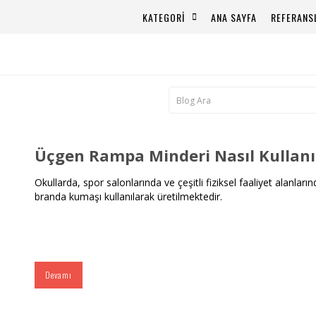
KATEGORİ
ANA SAYFA
REFERANS
Üçgen Rampa Minderi Nasıl Kullanıl
Okullarda, spor salonlarında ve çeşitli fiziksel faaliyet alanla
branda kumaşı kullanılarak üretilmektedir.
Devamı