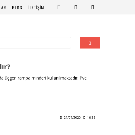
LAR
BLOG
İLETİŞİM
ır?
rında üçgen rampa minderi kullanılmaktadır. Pvc
21/07/2020
16:35