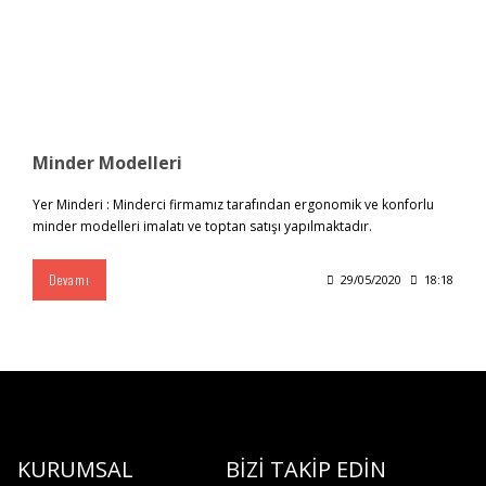
Minder Modelleri
Yer Minderi : Minderci firmamız tarafından ergonomik ve konforlu
minder modelleri imalatı ve toptan satışı yapılmaktadır.
Devamı
29/05/2020
18:18
KURUMSAL
BİZİ TAKİP EDİN