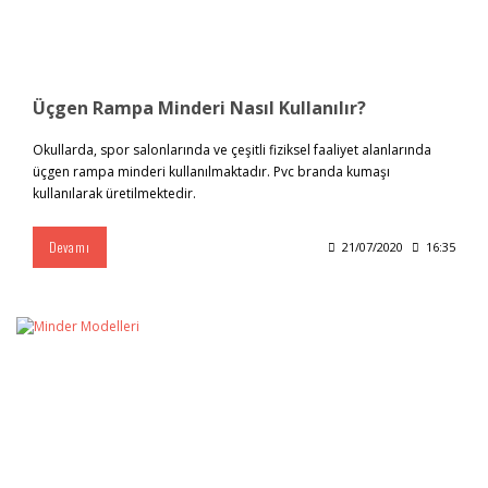
Üçgen Rampa Minderi Nasıl Kullanılır?
Okullarda, spor salonlarında ve çeşitli fiziksel faaliyet alanlarında
üçgen rampa minderi kullanılmaktadır. Pvc branda kumaşı
kullanılarak üretilmektedir.
Devamı
21/07/2020
16:35