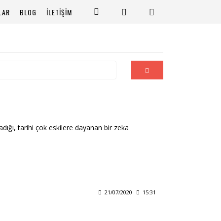
LAR
BLOG
İLETİŞİM
dığı, tarihi çok eskilere dayanan bir zeka
21/07/2020
15:31