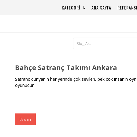
KATEGORİ
ANA SAYFA
REFERANS
Bahçe Satranç Takımı Ankara
Satranç dünyanın her yerinde çok sevilen, pek çok insanın oyna
oyunudur.
Devamı