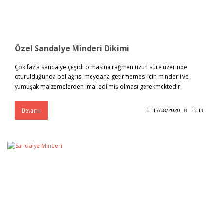
Özel Sandalye Minderi Dikimi
Çok fazla sandalye çeşidi olmasına rağmen uzun süre üzerinde
oturulduğunda bel ağrısı meydana getirmemesi için minderli ve
yumuşak malzemelerden imal edilmiş olması gerekmektedir.
Devamı
17/08/2020
15:13