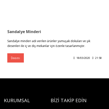
Sandalye Minderi
Sandalye minderi adı verilen ürünler yumuşak dokuları ve şık
desenleri ile iç ve dış mekanlar için özenle tasarlanmıştır.
Devamı
18/03/2020
21:58
KURUMSAL
BİZİ TAKİP EDİN