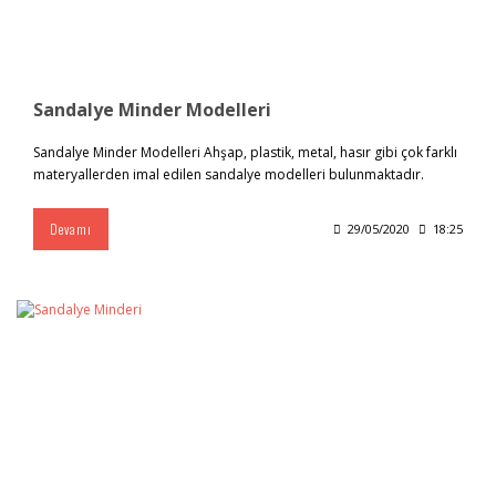
Sandalye Minder Modelleri
Sandalye Minder Modelleri Ahşap, plastik, metal, hasır gibi çok farklı
materyallerden imal edilen sandalye modelleri bulunmaktadır.
Devamı
29/05/2020
18:25