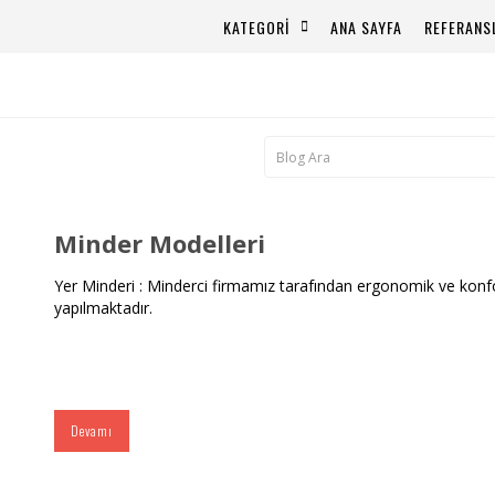
KATEGORİ
ANA SAYFA
REFERANS
Minder Modelleri
Yer Minderi : Minderci firmamız tarafından ergonomik ve konfo
yapılmaktadır.
Devamı