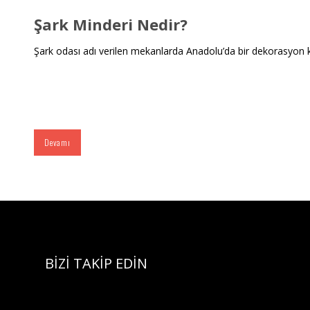
Şark Minderi Nedir?
Şark odası adı verilen mekanlarda Anadolu’da bir dekorasyon kül
Devamı
BİZİ TAKİP EDİN