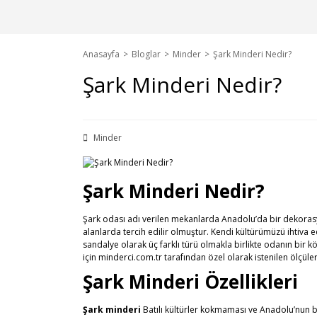
Anasayfa
Bloglar
Minder
Şark Minderi Nedir?
Şark Minderi Nedir?
Minder
Şark Minderi Nedir?
Şark odası adı verilen mekanlarda Anadolu’da bir dekoras
alanlarda tercih edilir olmuştur. Kendi kültürümüzü ihtiva
sandalye olarak üç farklı türü olmakla birlikte odanın bir 
için minderci.com.tr tarafından özel olarak istenilen ölçüler
Şark Minderi Özellikleri
Şark minderi
Batılı kültürler kokmaması ve Anadolu’nun 