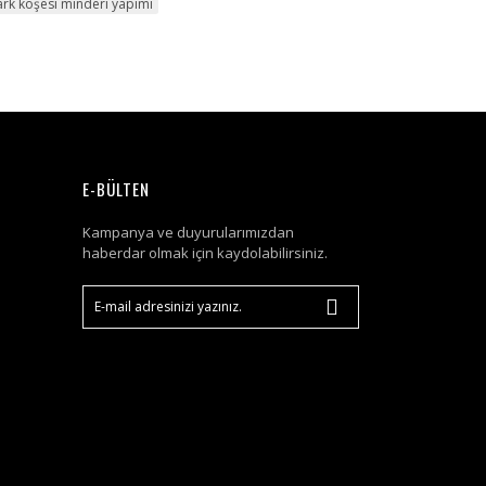
ark köşesi minderi yapımı
E-BÜLTEN
Kampanya ve duyurularımızdan
haberdar olmak için kaydolabilirsiniz.