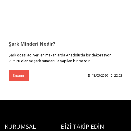
Şark Minderi Nedir?
Şark odası adı verilen mekanlarda Anadolu’da bir dekorasyon
kültürü olan ve şark minderi ile yapılan bir tarzdır.
Devamı
18/03/2020
22:02
KURUMSAL
BİZİ TAKİP EDİN