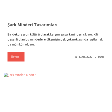
Şark Minderi Tasarımları
Bir dekorasyon kültürü olarak karşımıza şark minderi çıkıyor. Kilim
desenli olan bu minderlere ülkemizin pek çok noktasında rastlamak
da mümkün oluyor.
Devamı
17/08/2020
16:03