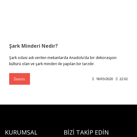
Şark Minderi Nedir?
Şark odası adı verilen mekanlarda Anadolu’da bir dekorasyon
kültürü olan ve şark minderi ile yapılan bir tarzdır.
Devamı
18/03/2020
22:02
KURUMSAL
BİZİ TAKİP EDİN