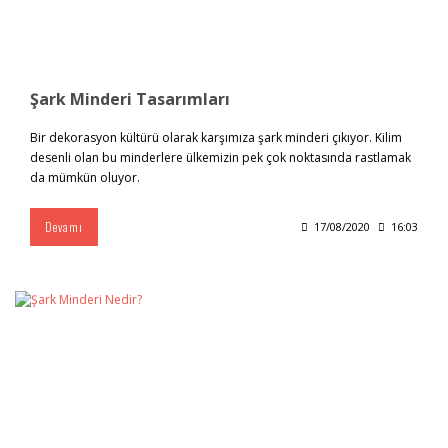
Şark Minderi Tasarımları
Bir dekorasyon kültürü olarak karşımıza şark minderi çıkıyor. Kilim
desenli olan bu minderlere ülkemizin pek çok noktasında rastlamak
da mümkün oluyor.
Devamı
17/08/2020
16:03