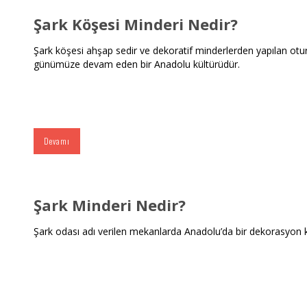
Şark Köşesi Minderi Nedir?
Şark köşesi ahşap sedir ve dekoratif minderlerden yapılan otu
günümüze devam eden bir Anadolu kültürüdür.
Devamı
Şark Minderi Nedir?
Şark odası adı verilen mekanlarda Anadolu’da bir dekorasyon kül