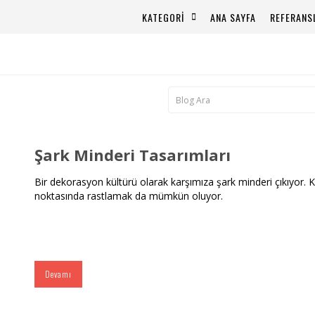
KATEGORİ
ANA SAYFA
REFERANS
Şark Minderi Tasarımları
Bir dekorasyon kültürü olarak karşımıza şark minderi çıkıyor. 
noktasında rastlamak da mümkün oluyor.
Devamı