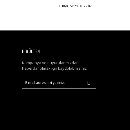
18/03/2020
22:02
E-BÜLTEN
Kampanya ve duyurularımızdan
haberdar olmak için kaydolabilirsiniz.