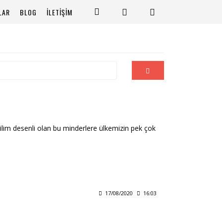
LAR
BLOG
İLETİŞİM
Kilim desenli olan bu minderlere ülkemizin pek çok
17/08/2020
16:03