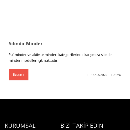
Silindir Minder
Puf minder ve aktivite minderi kategorilerinde karşımıza silindir
minder modelleri çıkmaktadır.
Devamı
18/03/2020
21:59
KURUMSAL
BİZİ TAKİP EDİN