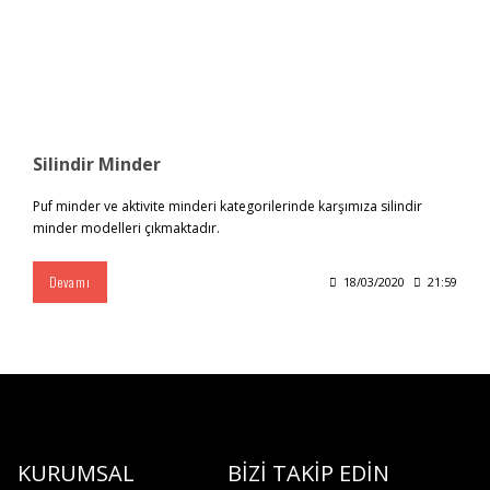
Silindir Minder
Puf minder ve aktivite minderi kategorilerinde karşımıza silindir
minder modelleri çıkmaktadır.
Devamı
18/03/2020
21:59
KURUMSAL
BİZİ TAKİP EDİN