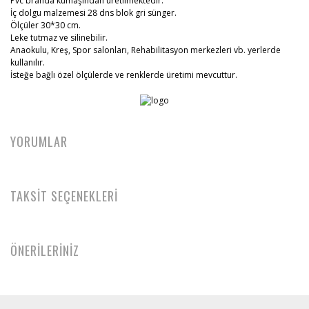
Pvc branda kumaşından üretilmektedir.
İç dolgu malzemesi 28 dns blok gri sünger.
Ölçüler 30*30 cm.
Leke tutmaz ve silinebilir.
Anaokulu, Kreş, Spor salonları, Rehabilitasyon merkezleri vb. yerlerde
kullanılır.
İsteğe bağlı özel ölçülerde ve renklerde üretimi mevcuttur.
YORUMLAR
TAKSİT SEÇENEKLERİ
ÖNERİLERİNİZ