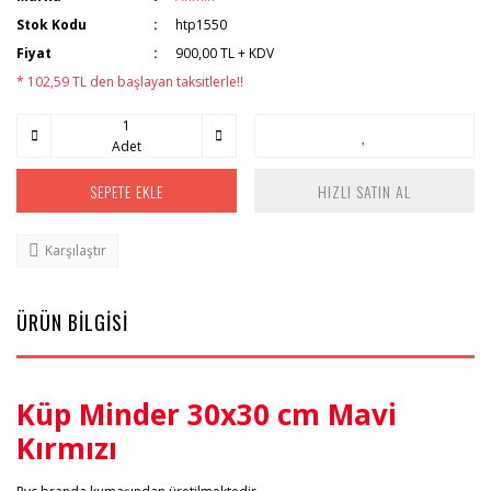
Stok Kodu
htp1550
Fiyat
900,00 TL + KDV
* 102,59 TL den başlayan taksitlerle!!
Adet
SEPETE EKLE
HIZLI SATIN AL
Karşılaştır
ÜRÜN BİLGİSİ
Küp Minder 30x30 cm Mavi
Kırmızı