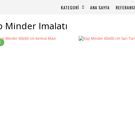
KATEGORİ
ANA SAYFA
REFERANS
 Minder Imalatı
İ