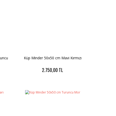
runcu
Küp Minder 50x50 cm Mavi Kırmızı
2.750,00 TL