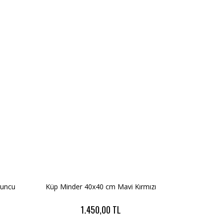
runcu
Küp Minder 40x40 cm Mavi Kırmızı
1.450,00 TL