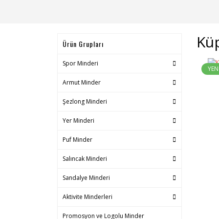
Küp
Ürün Grupları
Spor Minderi
YEN
Armut Minder
Şezlong Minderi
Yer Minderi
Puf Minder
Salıncak Minderi
Sandalye Minderi
Aktivite Minderleri
Promosyon ve Logolu Minder