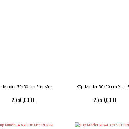
p Minder 50x50 cm Sarı Mor
Küp Minder 50x50 cm Yeşil S
2.750,00 TL
2.750,00 TL