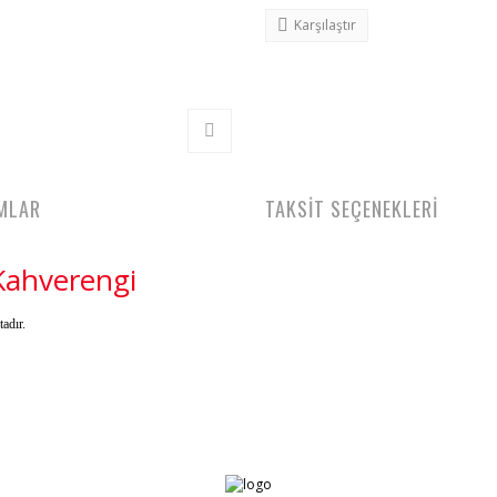
Karşılaştır
MLAR
TAKSİT SEÇENEKLERİ
Kahverengi
adır.