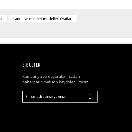
mı
sandalye minderi modelleri fiyatları
E-BÜLTEN
Kampanya ve duyurularımızdan
haberdar olmak için kaydolabilirsiniz.