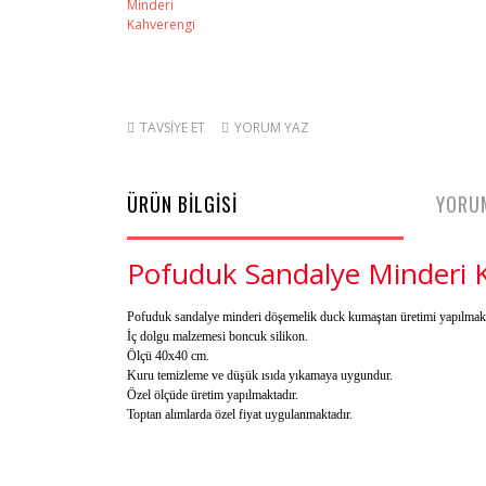
TAVSİYE ET
YORUM YAZ
ÜRÜN BİLGİSİ
YORU
Pofuduk Sandalye Minderi 
Pofuduk sandalye minderi döşemelik duck kumaştan üretimi yapılmakt
İç dolgu malzemesi boncuk silikon.
Ölçü 40x40 cm.
Kuru temizleme ve düşük ısıda yıkamaya uygundur.
Özel ölçüde üretim yapılmaktadır.
Toptan alımlarda özel fiyat uygulanmaktadır.