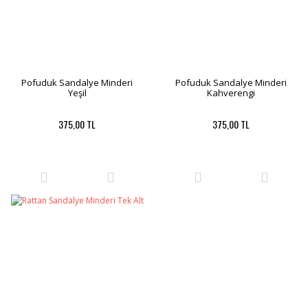
Pofuduk Sandalye Minderi
Pofuduk Sandalye Minderi
Yeşil
Kahverengi
375,00 TL
375,00 TL