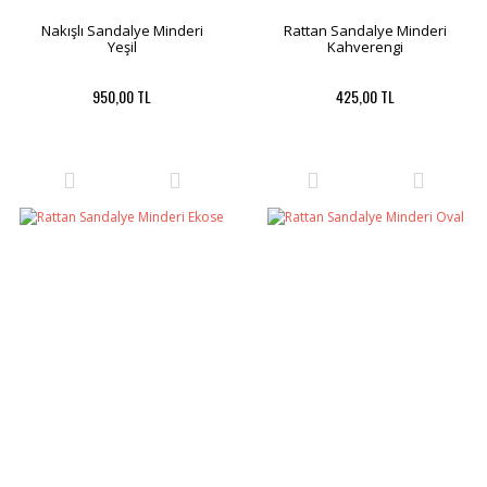
Nakışlı Sandalye Minderi
Rattan Sandalye Minderi
Yeşil
Kahverengi
950,00 TL
425,00 TL