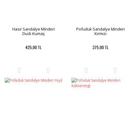
Hasır Sandalye Minderi
Pofuduk Sandalye Minderi
Duck Kumaş
Kırmızı
425,00 TL
375,00 TL