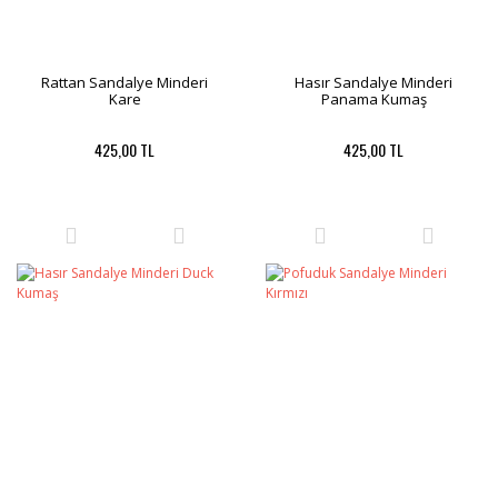
Rattan Sandalye Minderi
Hasır Sandalye Minderi
Kare
Panama Kumaş
425,00 TL
425,00 TL