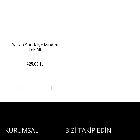
Rattan Sandalye Minderi
Tek Alt
425,00 TL
KURUMSAL
BİZİ TAKİP EDİN